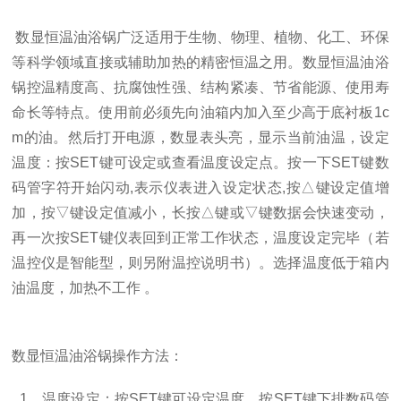
数显恒温油浴锅广泛适用于生物、物理、植物、化工、环保
等科学领域直接或辅助加热的精密恒温之用。数显恒温油浴
锅控温精度高、抗腐蚀性强、结构紧凑、节省能源、使用寿
命长等特点。使用前必须先向油箱内加入至少高于底衬板1c
m的油。然后打开电源，数显表头亮，显示当前油温，设定
温度：按SET键可设定或查看温度设定点。按一下SET键数
码管字符开始闪动,表示仪表进入设定状态,按△键设定值增
加，按▽键设定值减小，长按△键或▽键数据会快速变动，
再一次按SET键仪表回到正常工作状态，温度设定完毕（若
温控仪是智能型，则另附温控说明书）。选择温度低于箱内
油温度，加热不工作 。
数显恒温油浴锅操作方法：
1、温度设定：按SET键可设定温度，按SET键下排数码管