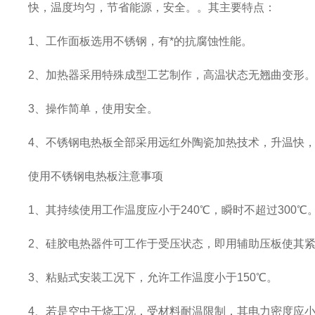
快，温度均匀，节省能源，安全。。其主要特点：
1、工作面板选用不锈钢，有*的抗腐蚀性能。
2、加热器采用特殊成型工艺制作，高温状态无翘曲变形
3、操作简单，使用安全。
4、不锈钢电热板全部采用远红外陶瓷加热技术，升温快
使用不锈钢电热板注意事项
1、其持续使用工作温度应小于240℃，瞬时不超过300℃
2、硅胶电热器件可工作于受压状态，即用辅助压板使其紧
3、粘贴式安装工况下，允许工作温度小于150℃。
4、若是空中干烧工况，受材料耐温限制，其电力密度应小于