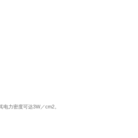
电力密度可达3W／cm2。