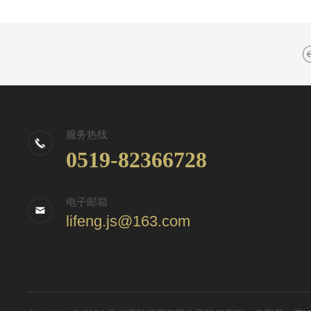
服务热线
0519-82366728
电子邮箱
lifeng.js@163.com