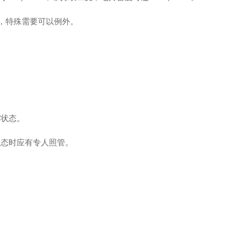
则，特殊需要可以例外。
。
作状态。
状态时应有专人照管。