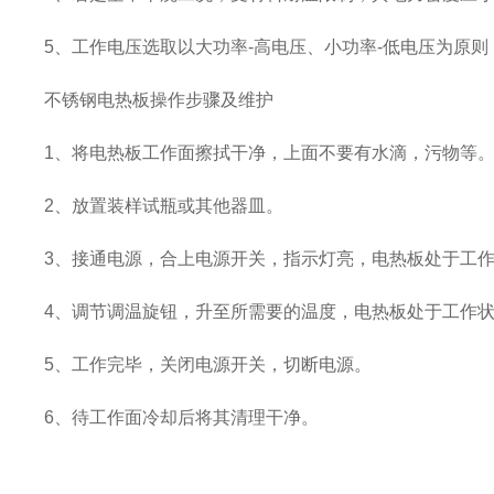
5、工作电压选取以大功率-高电压、小功率-低电压为原
不锈钢电热板操作步骤及维护
1、将电热板工作面擦拭干净，上面不要有水滴，污物等
2、放置装样试瓶或其他器皿。
3、接通电源，合上电源开关，指示灯亮，电热板处于工
4、调节调温旋钮，升至所需要的温度，电热板处于工作
5、工作完毕，关闭电源开关，切断电源。
6、待工作面冷却后将其清理干净。