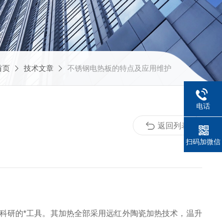
首页
技术文章
不锈钢电热板的特点及应用维护
电话
返回列表
扫码加微信
科研的*工具。其加热全部采用远红外陶瓷加热技术，温升