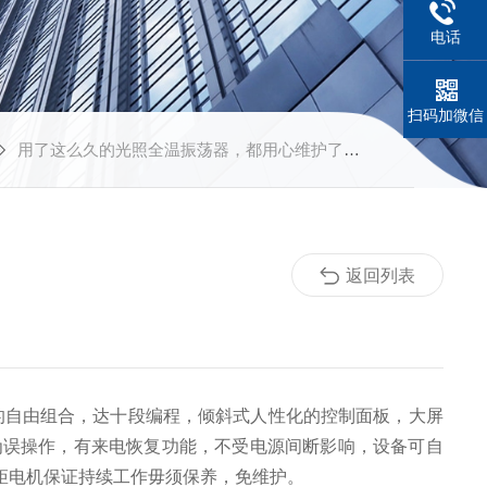
电话
扫码加微信
用了这么久的光照全温振荡器，都用心维护了吗？
返回列表
数的自由组合，达十段编程，倾斜式人性化的控制面板，大屏
为误操作，有来电恢复功能，不受电源间断影响，设备可自
矩电机保证持续工作毋须保养，免维护。