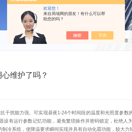
欢迎您！
来自局域网的朋友！有什么可以帮
助您的吗？
当前位置：
首页
技术文章
用心维护了吗？
，抗干扰能力强。可实现昼夜1-24个时间段的温度和光照度参
器设有运行参数记忆功能，避免繁琐操作并密码锁定，杜绝人
的制冷系统，使降温要求瞬间实现并具有自动化霜功能，较大力