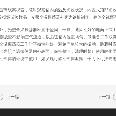
璃观察视窗，随时观察箱内的温及光照状况，内置式顶部光照
冷损坏试验样品，光照全温振荡器外壳为钢板制作、腔体全镜面
外，光照全温振荡器应置于坚固、干燥、通风性好的地面上或
物摆放应不影响空气流通，以后证箱内温度均匀。做准备工作或
全温振荡器工作时平衡性能好，避免产生较大的振动，装瓶时
洁光照全温振荡器内外表面，保持整洁，清理时禁止使用酸化
性气体的环境中使用，如发现可燃性气体泄露，千万不可拔去
上一篇
下一篇