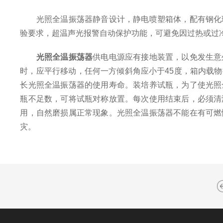
光照全温振荡器静音设计，静电喷塑箱体，配有钢化玻
验要求，超温声光报警自动保护功能，可避免因过热或过
光照全温振荡器
供电电源应有接地装置，以免发生意
时，应平行移动，任何一方倾斜角应小于45度，箱内载
长光照全温振荡器的使用寿命。装培养试瓶，为了使光照
瓶不足数，可将试瓶对称放置。每次使用结束后，必须清
用，自然磨损属正常现象。光照全温振荡器不能在有可燃
灾。