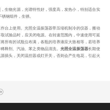
，生物光源，光谱特性好，强度高，发热小，特别适合实
不锈钢组件，生锈。
工作台上使用。光照全温振荡器带压缩机制冷的仪器，搬动
存取试验品时，应关闭电源。在转速范围内，中速使用可延
应将所有的试瓶位布满，各瓶的培养液应大致相等，若培养
学稀释剂、汽油、苯之类物品清洗。
光照全温振荡器
长期使
电源插头，关闭温控器或灯开关，否则会产生电花，引起火