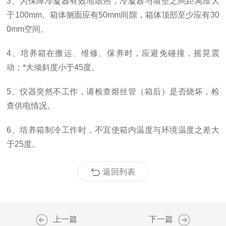
3、为保障冷凝器有效地散热，冷凝器与墙壁之间距离应大
于100mm。箱体侧面应有50mm间隙，箱体顶部至少应有30
0mm空间。
4、培养箱在搬运、维修、保养时，应避免碰撞，摇晃震
动；*大倾斜度小于45度。
5、仪器突然不工作，请检查熔丝管（箱后）是否烧坏，检
查供电情况。
6、培养箱制冷工作时，不宜使箱内温度与环境温度之差大
于25度。
返回列表
上一篇
下一篇