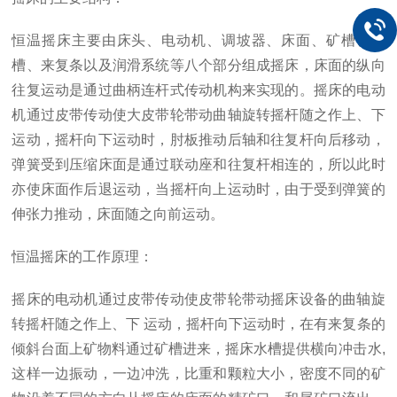
恒温摇床主要由床头、电动机、调坡器、床面、矿槽、水
槽、来复条以及润滑系统等八个部分组成摇床，床面的纵向
往复运动是通过曲柄连杆式传动机构来实现的。摇床的电动
机通过皮带传动使大皮带轮带动曲轴旋转摇杆随之作上、下
运动，摇杆向下运动时，肘板推动后轴和往复杆向后移动，
弹簧受到压缩床面是通过联动座和往复杆相连的，所以此时
亦使床面作后退运动，当摇杆向上运动时，由于受到弹簧的
伸张力推动，床面随之向前运动。
恒温摇床的工作原理：
摇床的电动机通过皮带传动使皮带轮带动摇床设备的曲轴旋
转摇杆随之作上、下 运动，摇杆向下运动时，在有来复条的
倾斜台面上矿物料通过矿槽进来，摇床水槽提供横向冲击水,
这样一边振动，一边冲洗，比重和颗粒大小，密度不同的矿