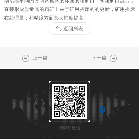
物沿着不同的方向从摇床的床面的精矿口，和尾矿口流出，
直接形成质量高的精矿！由于矿用摇床的的更新，矿用摇床
在处理量，和精度方面都大幅度提高！
返回列表
上一篇
下一篇
扫码加微信