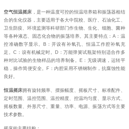
空气恒温摇床
，是一种温度可控的恒温培养箱和振荡器相结
合的生化仪器，主要适用于各大中院校、医疗、石油化工、
卫生防疫、环境监测等科研部门作生物、生化、细胞、菌种
等各种液态、固态化合物的振荡培养。其主要特点：A：温
控准确数字显示。B：开设有补氧孔、恒温工作腔补氧充
足。C：设有机械定时。D：万能弹簧试瓶架特别适合作多
种对比试验的生物样品的培养制备。E：无级调速，运转平
稳，操作简便安全。F：内腔采用不锈钢制作，抗腐蚀性能
良好。
恒温摇床
拥有旋转频率、摆振幅度、摇板尺寸、标准配件、
定时范围、温控范围、温控精度、控温均匀度、显示方式、
摇板数量、外形尺寸、重量、功率、电源、振荡方式等主要
技术参数。
摇床的主要结构：