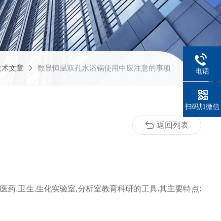
技术文章
数显恒温双孔水浴锅使用中应注意的事项
电话
扫码加微信
返回列表
医药,卫生,生化实验室,分析室教育科研的工具.其主要特点: