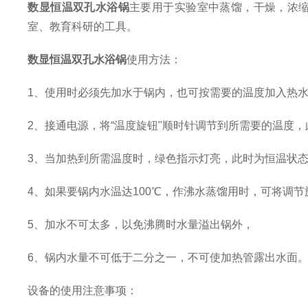
数显恒温双孔水浴锅
主要用于实验室中蒸馏，干燥，浓
室、教育科研的工具。
数显恒温双孔水浴锅
使用方法：
1、使用时必须先加水于锅内，也可按需要的温度加入热
2、接通电源，将“温度旋钮"顺时针调节到所需要的温度
3、当加热到所需温度时，绿色指示灯亮，此时为恒温状
4、如果要锅内水温达100℃，作沸水蒸馏用时，可将调
5、加水不可太多，以免沸腾时水量溢出锅外，
6、锅内水量不可低于二分之一，不可使加热管露出水面
设备的使用注意事项：