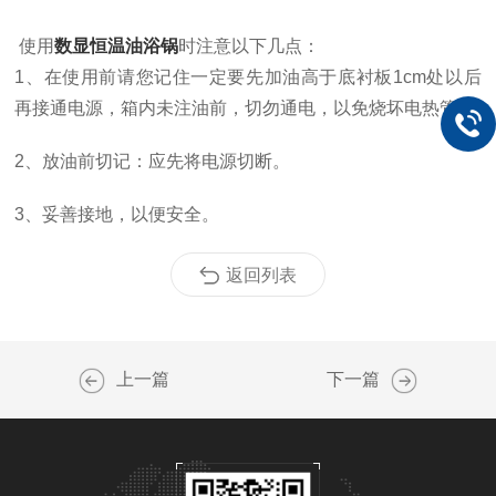
使用
数显恒温油浴锅
时注意以下几点：
1、在使用前请您记住一定要先加油高于底衬板1cm处以后
再接通电源，箱内未注油前，切勿通电，以免烧坏电热管。
2、放油前切记：应先将电源切断。
3、妥善接地，以便安全。
返回列表
上一篇
下一篇