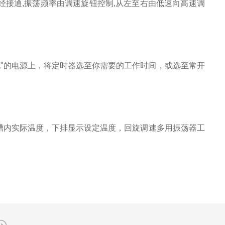
经接通,振荡频率由调速旋钮控制,从左至右由低速向高速调
"的电源上，将定时器选至你需要的工作时间，或选至常开
槽内实际温度，下排显示设定温度，回旋调速多用振荡器工