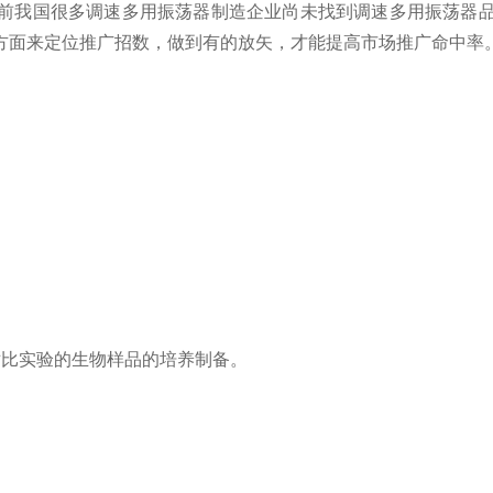
我国很多调速多用振荡器制造企业尚未找到调速多用振荡器品
方面来定位推广招数，做到有的放矢，才能提高市场推广命中率
对比实验的生物样品的培养制备。