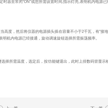
时器至常闭“ON”或您所需设置时间,指示灯亮,表明机内电源已
高度，然后将仪器的电源插头插在容量不小于2千瓦，有“接地
亮表明机内电源已经接通，旋动调速旋钮选择所需振荡频率。
键选择所需温度，选定后，按功能键退出，此时上排数码管显示