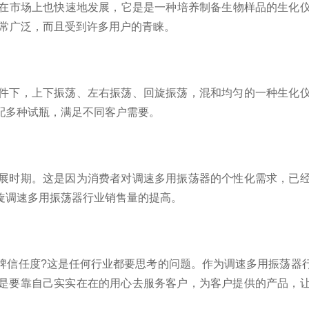
在市场上也快速地发展，它是是一种培养制备生物样品的生化
非常广泛，而且受到许多用户的青睐。
下，上下振荡、左右振荡、回旋振荡，混和均匀的一种生化仪
配多种试瓶，满足不同客户需要。
时期。这是因为消费者对调速多用振荡器的个性化需求，已经
旋调速多用振荡器行业销售量的提高。
信任度?这是任何行业都要思考的问题。作为调速多用振荡器
是要靠自己实实在在的用心去服务客户，为客户提供的产品，
。