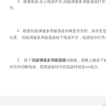
3、接通电源,合上电源开关,回旋调速多用振荡器打开定
节。
4、检查回旋调速多用振荡器水阀是否关闭，加水至适当
位置。 回旋调速多用振荡器按下电源开关，电源指示灯
5、 按下
回旋调速多用振荡器
功能键，调整上键或下
作完毕切断电源，置跳速旋转与控温旋转钮至zui低点。