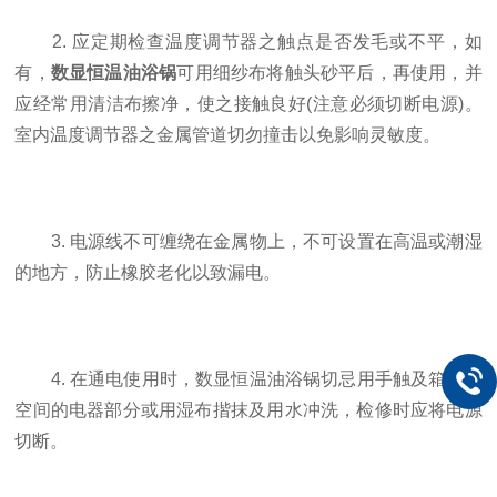
2. 应定期检查温度调节器之触点是否发毛或不平，如
有，
数显恒温油浴锅
可用细纱布将触头砂平后，再使用，并
应经常用清洁布擦净，使之接触良好(注意必须切断电源)。
室内温度调节器之金属管道切勿撞击以免影响灵敏度。
3. 电源线不可缠绕在金属物上，不可设置在高温或潮湿
的地方，防止橡胶老化以致漏电。
4. 在通电使用时，数显恒温油浴锅切忌用手触及箱左侧
空间的电器部分或用湿布揩抹及用水冲洗，检修时应将电源
切断。