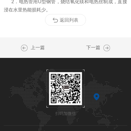
2．电热管用U型钢管，烧结氧化镁和电热丝制成，直接
浸在水里热能损耗少。
返回列表
上一篇
下一篇
扫码加微信