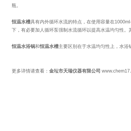
瓶。
恒温水槽
具有内外循环水流的特点，在使用容量在
1000ml
下，有必要加人循环泵强制水流循环以提高水温均匀性。
恒温水浴锅
和
恒温水槽
主要区别在于水温均匀性上，水浴
更多详情请查看：
金坛市天瑞仪器有限公司
www.chem17.