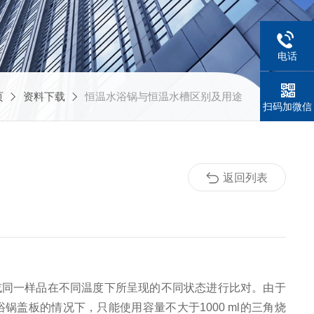
电话
页
资料下载
恒温水浴锅与恒温水槽区别及用途
扫码加微信
返回列表
或同一样品在不同温度下所呈现的不同状态进行比对。由于
浴锅盖板的情况下，只能使用容量不大于
1000 ml
的三角烧