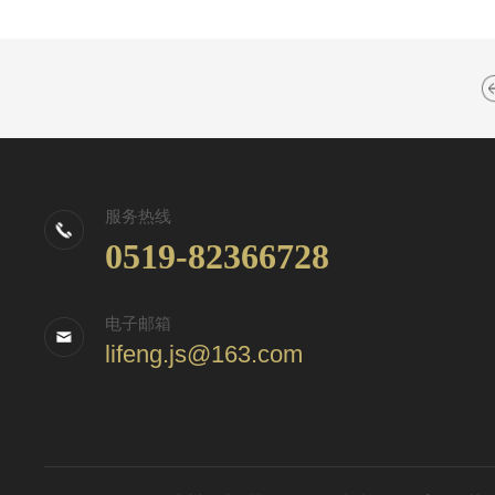
服务热线
0519-82366728
电子邮箱
lifeng.js@163.com