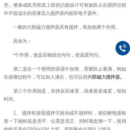
壳。整体成机壳和其上部的凸面设计可有效防止在搅拌过程
中不慎溢出的溶液流入搅拌器内损坏电子器件。
一般的六联磁力搅拌器具有搅拌，和加热两个作用。
具体为：
*个作用，使反应物混合均匀，使温度均匀。
第二是在一个密闭的容器中加热，需要防止暴沸，例如
在蒸馏过程中，可以加入沸石，也可以用
六联磁力搅拌器。
第三个作用就是，加快反应速度，或者蒸发速度，缩短
时间。
1、 搅拌时发现搅拌子跳动或不搅拌时，请切断电源检
查一下烧杯底是否平、位置是否正、同时请您测一下，现用
的电压是在220V±10V 之间，否则将会出现以上情况。