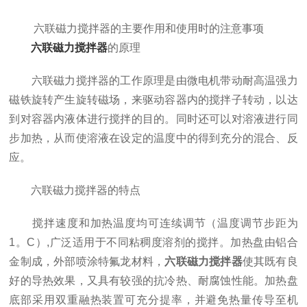
六联磁力搅拌器的主要作用和使用时的注意事项
六联磁力搅拌器
的原理
六联磁力搅拌器的工作原理是由微电机带动耐高温强力
磁铁旋转产生旋转磁场，来驱动容器内的搅拌子转动，以达
到对容器内液体进行搅拌的目的。同时还可以对溶液进行同
步加热，从而使溶液在设定的温度中的得到充分的混合、反
应。
六联磁力搅拌器的特点
搅拌速度和加热温度均可连续调节（温度调节步距为
1。C）,广泛适用于不同粘稠度溶剂的搅拌。加热盘由铝合
金制成，外部喷涂特氟龙材料，
六联磁力搅拌器
使其既有良
好的导热效果，又具有较强的抗冷热、耐腐蚀性能。加热盘
底部采用双重融热装置可充分提率，并避免热量传导至机