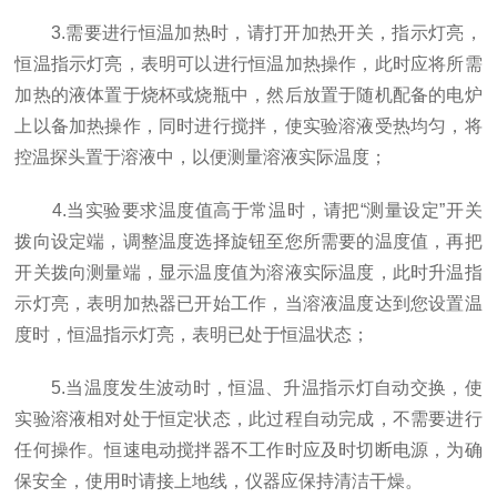
3.需要进行恒温加热时，请打开加热开关，指示灯亮，
恒温指示灯亮，表明可以进行恒温加热操作，此时应将所需
加热的液体置于烧杯或烧瓶中，然后放置于随机配备的电炉
上以备加热操作，同时进行搅拌，使实验溶液受热均匀，将
控温探头置于溶液中，以便测量溶液实际温度；
4.当实验要求温度值高于常温时，请把“测量设定”开关
拨向设定端，调整温度选择旋钮至您所需要的温度值，再把
开关拨向测量端，显示温度值为溶液实际温度，此时升温指
示灯亮，表明加热器已开始工作，当溶液温度达到您设置温
度时，恒温指示灯亮，表明已处于恒温状态；
5.当温度发生波动时，恒温、升温指示灯自动交换，使
实验溶液相对处于恒定状态，此过程自动完成，不需要进行
任何操作。恒速电动搅拌器不工作时应及时切断电源，为确
保安全，使用时请接上地线，仪器应保持清洁干燥。