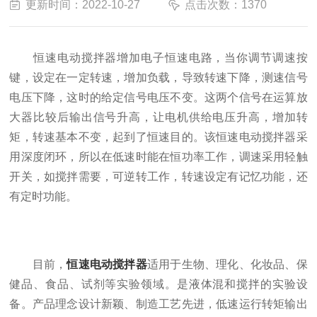
更新时间：2022-10-27
点击次数：1370
恒速电动搅拌器增加电子恒速电路，当你调节调速按
键，设定在一定转速，增加负载，导致转速下降，测速信号
电压下降，这时的给定信号电压不变。这两个信号在运算放
大器比较后输出信号升高，让电机供给电压升高，增加转
矩，转速基本不变，起到了恒速目的。该恒速电动搅拌器采
用深度闭环，所以在低速时能在恒功率工作，调速采用轻触
开关，如搅拌需要，可逆转工作，转速设定有记忆功能，还
有定时功能。
目前，
恒速电动搅拌器
适用于生物、理化、化妆品、保
健品、食品、试剂等实验领域。是液体混和搅拌的实验设
备。产品理念设计新颖、制造工艺先进，低速运行转矩输出