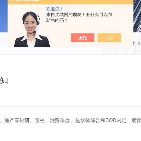
欢迎您！
来自局域网的朋友！有什么可以帮
助您的吗？
当前位置：
首页
须知
、渔产等钻研、院校、消费单位、是水体综合和BOD内定，病