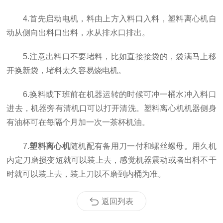
4.首先启动电机，料由上方入料口入料，塑料离心机自
动从侧向出料口出料，水从排水口排出。
5.注意出料口不要堵料，比如直接接袋的，袋满马上移
开换新袋，堵料太久容易烧电机。
6.换料或下班前在机器运转的时候可冲一桶水冲入料口
进去，机器旁有清机口可以打开清洗。塑料离心机机器侧身
有油杯可在每隔个月加一次一茶杯机油。
7.
塑料离心机
随机配有备用刀一付和螺丝螺母。用久机
内定刀磨损变短就可以装上去，感觉机器震动或者出料不干
时就可以装上去，装上刀以不磨到内桶为准。
返回列表