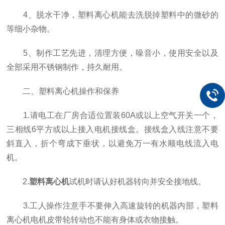
4、脱水干净，塑料离心机能去洗脱掉塑料中的微砂的
等细小杂物。
5、制作工艺先进，清理方便，噪音小，使用安全以及
全部采用不锈钢制作，持久耐用。
二、塑料离心机操作和保养
1.请电工在厂房合适位置装60A或以上空气开关一个，
三相线6平方或以上接入电机接线盒。接线盒入线注意不要
斜直入，折个弯成下垂状，以避免万一有水顺电线流入电
机。
2.
塑料离心机
试机时请认好机器转向并安全接地线。
3.工人操作注意手不要伸入高速旋转的机器内部，塑料
离心机电机皮带轮转动也不能有身体或衣物接触。