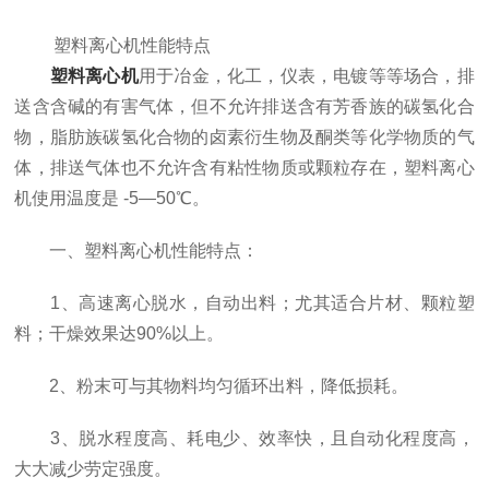
塑料离心机性能特点
塑料离心机
用于冶金，化工，仪表，电镀等等场合，排
送含含碱的有害气体，但不允许排送含有芳香族的碳氢化合
物，脂肪族碳氢化合物的卤素衍生物及酮类等化学物质的气
体，排送气体也不允许含有粘性物质或颗粒存在，塑料离心
机使用温度是 -5—50℃。
一、塑料离心机性能特点：
1、高速离心脱水，自动出料；尤其适合片材、颗粒塑
料；干燥效果达90%以上。
2、粉末可与其物料均匀循环出料，降低损耗。
3、脱水程度高、耗电少、效率快，且自动化程度高，
大大减少劳定强度。