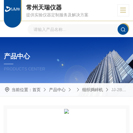
常州天瑞仪器
提供实验仪器定制服务及解决方案
产品中心
PRODUCTS CENTER
当前位置：
首页
产品中心
组织捣碎机
JJ-2B组织捣碎机