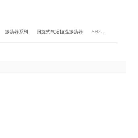
振荡器系列
回旋式气浴恒温振荡器
SHZ-82（A回旋式气浴恒温振荡器