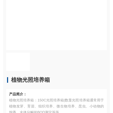
植物光照培养箱
产品简介：
植物光照培养箱：150C光照培养箱|数显光照培养箱通常用于
植物发芽、育苗、组织培养、微生物培养、昆虫、小动物的
饲养，水体分解的BOD测定等等