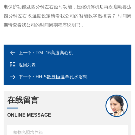
电保护功能及四分钟左右延时功能，压缩机停机后再次启动要达
四分钟左右
6.温度设定请看我公司的智能数字温控表
７.时间周
期请查看我公司的时间周期程序说明书．
TGL-16高速离心机
上一个：
返回列表
HH-S数显恒温单孔水浴锅
下一个：
在线留言
ONLINE MESSAGE