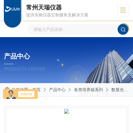
常州天瑞仪器
提供实验仪器定制服务及解决方案
产品中心
PRODUCTS CENTER
当前位置：
首页
产品中心
各类培养箱系列
数显光照培养箱