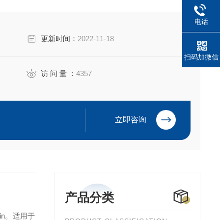
电话
更新时间：
2022-11-18
扫码加微信
访 问 量 ：
4357
立即咨询
产品分类
in。适用于