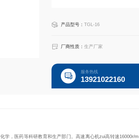
产品型号：
TGL-16
厂商性质：
生产厂家
服务热线
13921022160
，医药等科研教育和生产部门。高速离心机zui高转速16000r/m