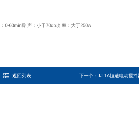
：0-60min
噪 声：小于70db
功 率：大于250w
返回列表
下一个：
JJ-1A恒速电动搅拌