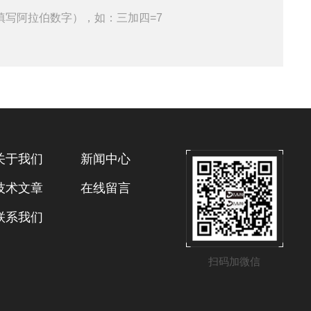
填写阿拉伯数字），如：三加四=7
关于我们
新闻中心
技术文章
在线留言
联系我们
扫码加微信