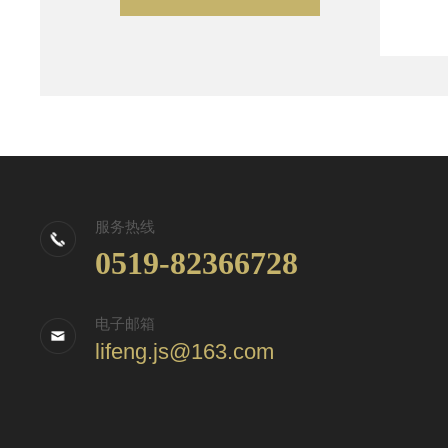
服务热线
0519-82366728
电子邮箱
lifeng.js@163.com