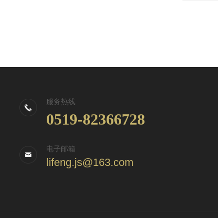
服务热线
0519-82366728
电子邮箱
lifeng.js@163.com