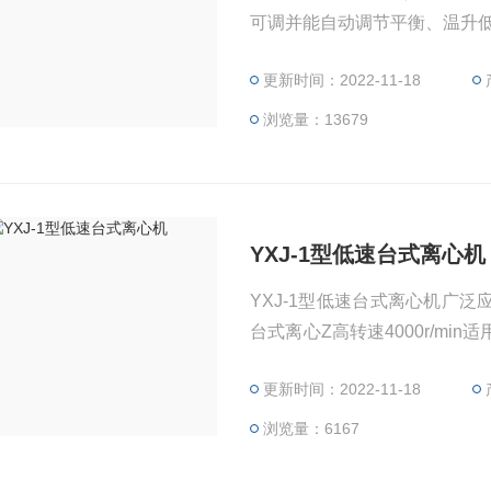
可调并能自动调节平衡、温升
更新时间：2022-11-18
浏览量：13679
YXJ-1型低速台式离心机
YXJ-1型低速台式离心机广
台式离心Z高转速4000r/m
时两种。
更新时间：2022-11-18
浏览量：6167