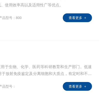
低、使用效率高以及适用性广等优点。
产品型号：800
查看更多 +
泛应用于生物、化学、医药等科研教育和生产部门。低速
in适用于放射免疫鉴定及分离细胞和大质点，有定时和不定
产品型号：
查看更多 +