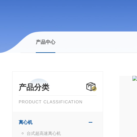
产品中心
产品分类
PRODUCT CLASSIFICATION
离心机
台式超高速离心机