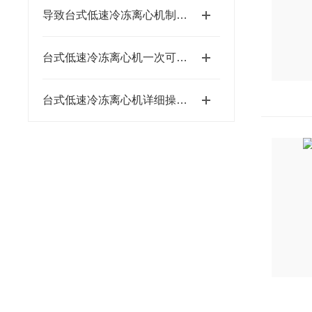
导致台式低速冷冻离心机制冷效果差的原因有哪些？
台式低速冷冻离心机一次可分离提纯几克样品
台式低速冷冻离心机详细操作步骤及注意事项