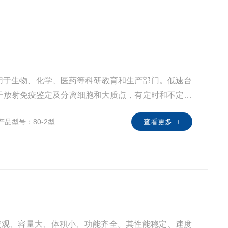
应用于生物、化学、医药等科研教育和生产部门。低速台
n适用于放射免疫鉴定及分离细胞和大质点，有定时和不定时
产品型号：80-2型
查看更多 +
型美观、容量大、体积小、功能齐全。其性能稳定、速度