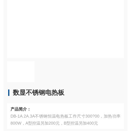
数显不锈钢电热板
产品简介：
DB-1A.2A.3A不锈钢恒温电热板工作尺寸300?00，加热功率
800W，A型控温另加200元，B型控温另加400元