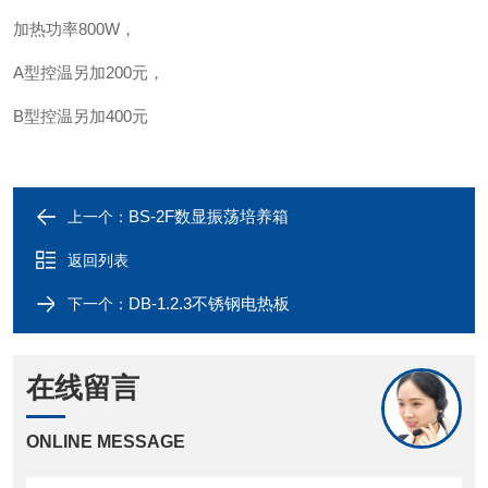
加热功率800W，
A型控温另加200元，
B型控温另加400元
BS-2F数显振荡培养箱
上一个：
返回列表
DB-1.2.3不锈钢电热板
下一个：
在线留言
ONLINE MESSAGE