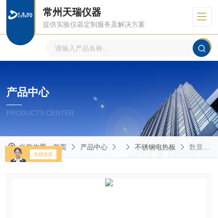
常州天瑞仪器
提供实验仪器定制服务及解决方案
产品中心
PRODUCTS CENTER
当前位置：
首页
产品中心
不锈钢电热板
数显不锈钢电热板