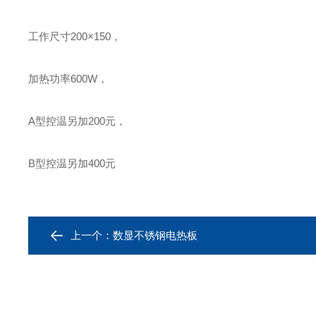
工作尺寸200×150，
加热功率600W，
A型控温另加200元，
B型控温另加400元
上一个：
数显不锈钢电热板