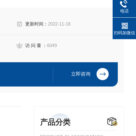
电话
更新时间：
2022-11-18
扫码加微信
访 问 量 ：
6049
立即咨询
产品分类