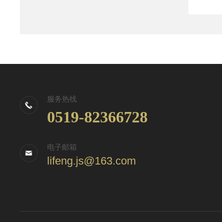
服务热线
0519-82366728
电子邮箱
lifeng.js@163.com