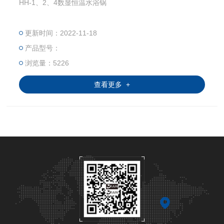
HH-1、2、4数显恒温水浴锅
更新时间：2022-11-18
产品型号：
浏览量：5226
查看更多 +